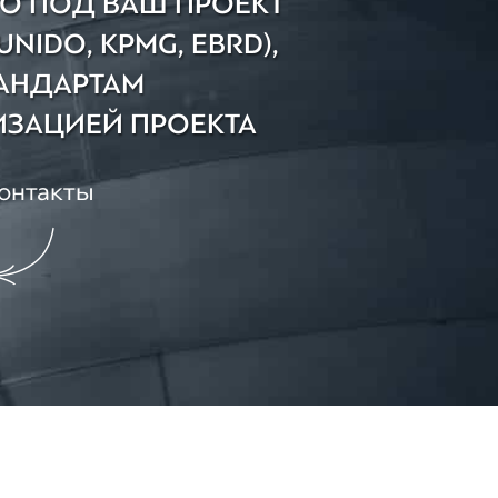
О ПОД ВАШ ПРОЕКТ
IDO, KPMG, EBRD),
Зареєструватися
АНДАРТАМ
ЗАЦИЕЙ ПРОЕКТА
контакты