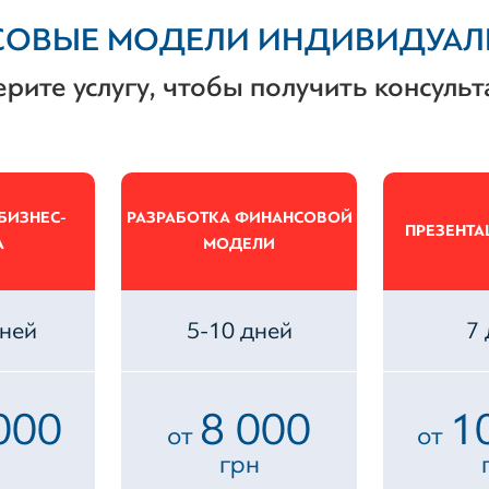
СОВЫЕ МОДЕЛИ ИНДИВИДУАЛЬ
рите услугу, чтобы получить консуль
БИЗНЕС-
РАЗРАБОТКА ФИНАНСОВОЙ
ПРЕЗЕНТА
А
МОДЕЛИ
дней
5-10 дней
7
000
8 000
1
от
от
грн