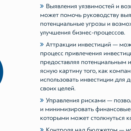
Выявления уязвимостей и во
может помочь руководству выя
потенциальные угрозы и возмо
улучшения бизнес-процессов.
Аттракции инвестиций — мож
процесс привлечения инвестиц
предоставляя потенциальным 
ясную картину того, как компан
использовать инвестиции для 
своих целей.
Управления рисками — позво
и минимизировать финансовые 
которыми может столкнуться к
Контроля над бюджетом — ис