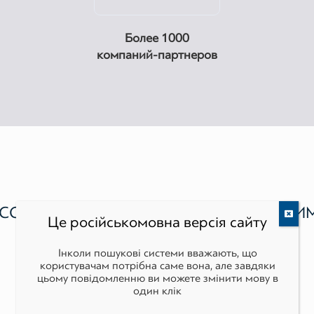
Более 1000
компаний-партнеров
СОВОЕ МОДЕЛИРОВАНИЕ НЕОБХОДИМ
Це російськомовна версія сайту
Інколи пошукові системи вважають, що
користувачам потрібна саме вона, але завдяки
цьому повідомленню ви можете змінити мову в
один клік