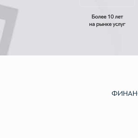
Более 10 лет
на рынке услуг
ФИНАН