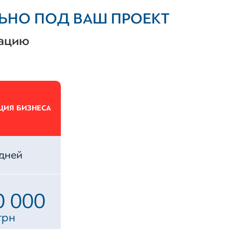
НО ПОД ВАШ ПРОЕКТ
тацию
ЦИЯ БИЗНЕСА
 дней
0 000
грн