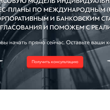
НСОВУЮ МОДЕЛЬ ИНДИВИДУАЛЬН
С-ПЛАНЫ ПО МЕЖДУНАРОДНЫМ (UN
ОРПОРАТИВНЫМ И БАНКОВСКИМ СТ
ГЛАСОВАНИЯ И ПОМОЖЕМ С РЕАЛИ
вы начать прямо сейчас. Оставьте ваши 
Получить консультацию