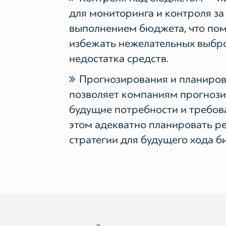
для мониторинга и контроля за
выполнением бюджета, что пом
избежать нежелательных выбро
недостатка средств.
Прогнозирования и планиро
позволяет компаниям прогноз
будущие потребности и требов
этом адекватно планировать р
стратегии для будущего хода би