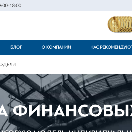
:00-18:00
БЛОГ
О КОМПАНИИ
НАС РЕКОМЕНДУЮ
МОДЕЛИ
КА ФИНАНСОВЫ