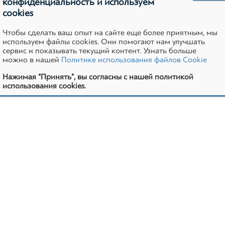
конфиденциальность и используем
cookies
© 2012–2026 Все права защищены
Чтобы сделать ваш опыт на сайте еще более приятным, мы
используем файлы cookies. Они помогают нам улучшать
Карта сайта
Политика конфиденциальности
сервис и показывать текущий контент. Узнать больше
можно в нашей
Политике использования файлов Cookie
Политика Cookie
Сотрудничество и реклама
Нажимая “Принять”, вы согласны с нашей политикой
использования cookies.
Сайт разработан маркетинговым агентством Муká