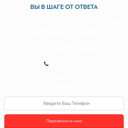
ВЫ В ШАГЕ ОТ ОТВЕТА
ОЦЕНОЧНАЯ КОМПАНИЯ В
КИЕВЕ И УКРАИНЕ
ПОЗВОНИТЕ НАМ
044 221 81 75
ИЛИ
ЗАКАЖИТЕ
ОБРАТНЫЙ ЗВОНОК
Перезвоните мне