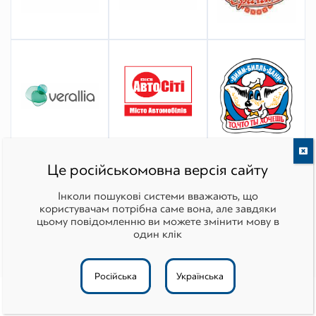
Це російськомовна версія сайту
Інколи пошукові системи вважають, що
користувачам потрібна саме вона, але завдяки
цьому повідомленню ви можете змінити мову в
один клік
Все рекомендации
Російська
Українська