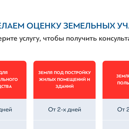
ЛАЕМ ОЦЕНКУ ЗЕМЕЛЬНЫХ У
рите услугу, чтобы получить консуль
ДЛЯ
ЗЕМЛЯ ПОД ПОСТРОЙКУ
ЗЕМЛ
ЛЬНОГО
ЖИЛЫХ ПОМЕЩЕНИЙ И
ПОЛ
СТВА
ЗДАНИЙ
дней
От 2-х дней
От 