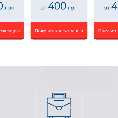
0
400
4
грн
от
грн
от
сультацию
Получить консультацию
Получить