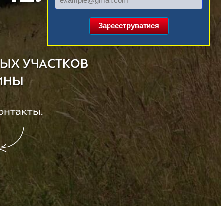
Зареєструватися
НЫХ УЧАСТКОВ
АИНЫ
онтакты.