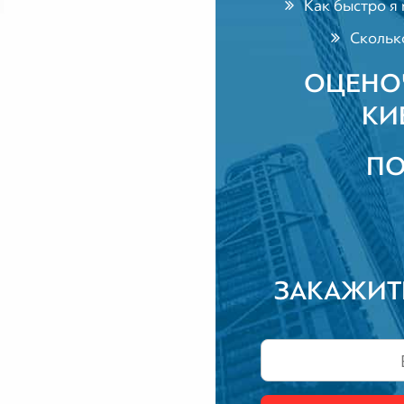
Как быстро я 
Сколько
ОЦЕНО
КИ
ПО
ЗАКАЖИТ