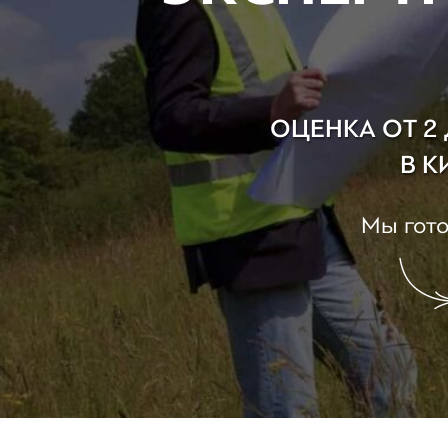
ОЦЕНКА ОТ 2
В К
Мы гото