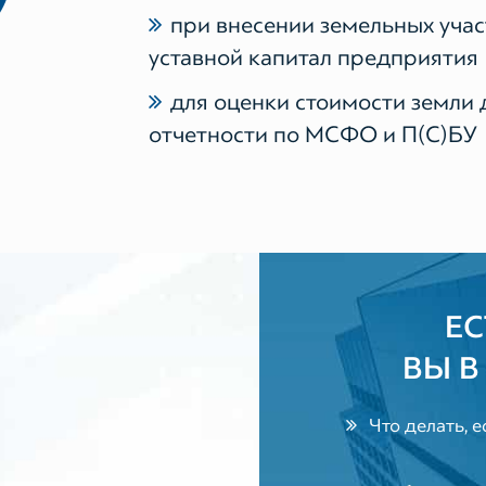
при внесении земельных учас
уставной капитал предприятия
для оценки стоимости земли 
отчетности по МСФО и П(С)БУ
ЕС
ВЫ В
Что делать, е