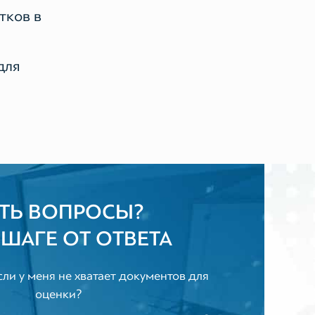
тков в
для
ТЬ ВОПРОСЫ?
 ШАГЕ ОТ ОТВЕТА
сли у меня не хватает документов для
оценки?