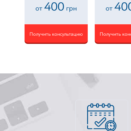
400
40
от
грн
от
Получить консультацию
Получить кон