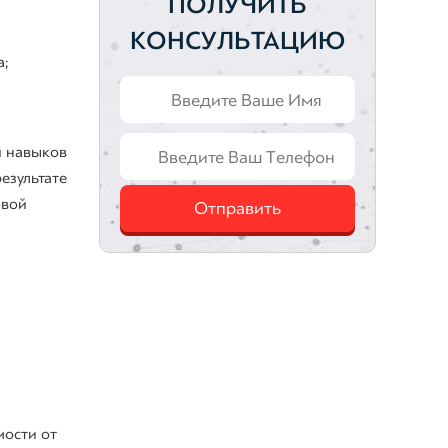
ПОЛУЧИТЬ
КОНСУЛЬТАЦИЮ
а;
и навыков
езультате
овой
Отправить
мости от