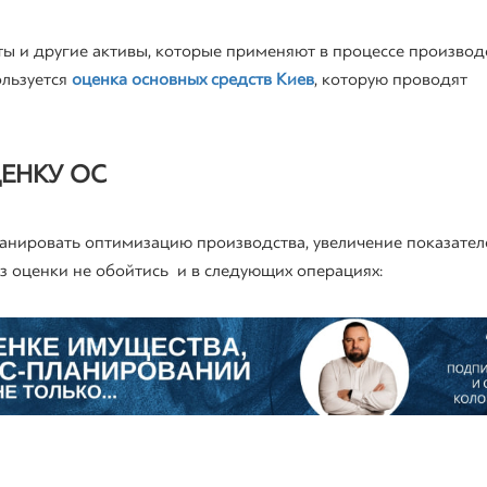
ты и другие активы, которые применяют в процессе производ
ользуется
оценка основных средств Киев
, которую проводят
ЕНКУ ОС
планировать оптимизацию производства, увеличение показател
з оценки не обойтись и в следующих операциях: