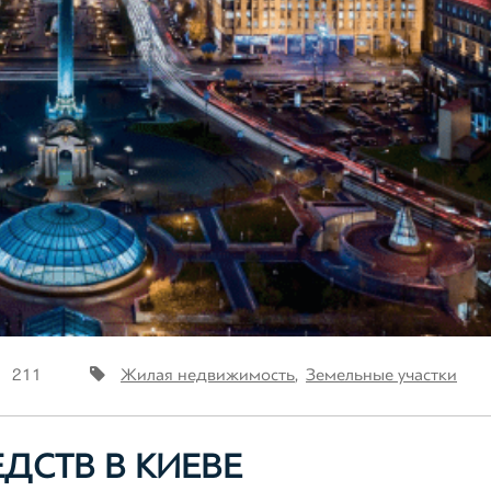
211
Жилая недвижимость
,
Земельные участки
ДСТВ В КИЕВЕ