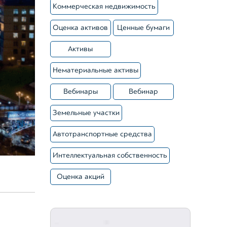
Коммерческая недвижимость
Зареєструватися
Оценка активов
Ценные бумаги
Активы
Нематериальные активы
Вебинары
Вебинар
Земельные участки
Автотранспортные средства
Интеллектуальная собственность
Оценка акций