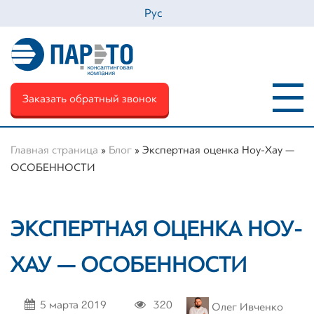
Рус
Заказать обратный звонок
Главная страница
»
Блог
»
Экспертная оценка Ноу-Хау —
ОСОБЕННОСТИ
Ім'я
*
ЭКСПЕРТНАЯ ОЦЕНКА НОУ-
Телефон
*
ХАУ — ОСОБЕННОСТИ
Email
*
5 марта 2019
320
Олег Ивченко