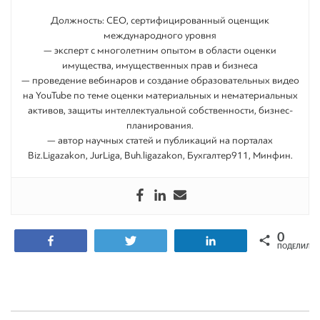
Должность: СEO, сертифицированный оценщик
международного уровня
— эксперт с многолетним опытом в области оценки
имущества, имущественных прав и бизнеса
— проведение вебинаров и создание образовательных видео
на YouTube по теме оценки материальных и нематериальных
активов, защиты интеллектуальной собственности, бизнес-
планирования.
— автор научных статей и публикаций на порталах
Biz.Ligazakon, JurLiga, Buh.ligazakon, Бухгалтер911, Минфин.
0
Поделиться
Tвитнуть
Поделиться
ПОДЕЛИЛИС