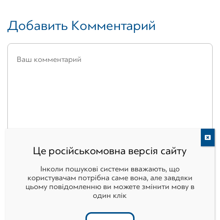
Добавить Комментарий
Це російськомовна версія сайту
Інколи пошукові системи вважають, що
користувачам потрібна саме вона, але завдяки
цьому повідомленню ви можете змінити мову в
один клік