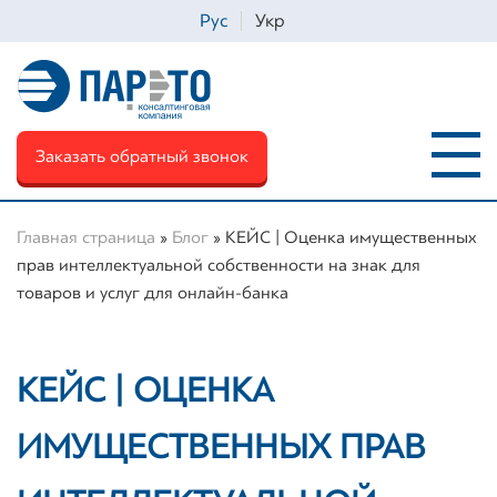
Рус
Укр
Заказать обратный звонок
Главная страница
»
Блог
»
КЕЙС | Оценка имущественных
прав интеллектуальной собственности на знак для
товаров и услуг для онлайн-банка
Ім'я
*
КЕЙС | ОЦЕНКА
Телефон
*
ИМУЩЕСТВЕННЫХ ПРАВ
Email
*