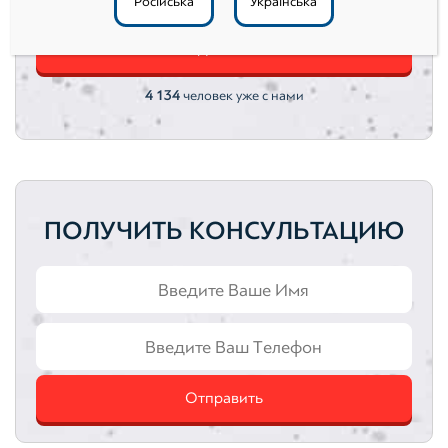
Автотранспортные средства
Російська
Українська
Подписаться
Интеллектуальная собственность
Оценка акций
4 134
человек уже с нами
ПОЛУЧИТЬ КОНСУЛЬТАЦИЮ
Отправить