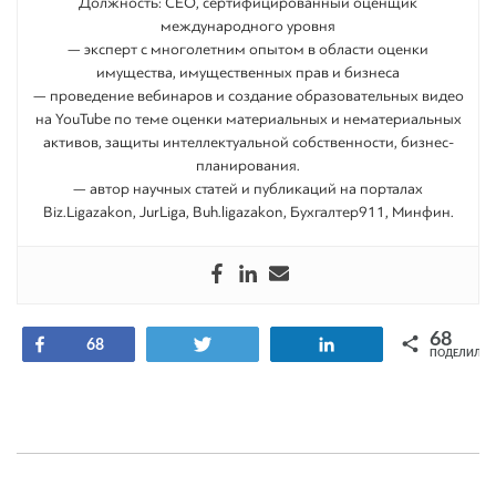
Должность: СEO, сертифицированный оценщик
международного уровня
— эксперт с многолетним опытом в области оценки
имущества, имущественных прав и бизнеса
— проведение вебинаров и создание образовательных видео
на YouTube по теме оценки материальных и нематериальных
активов, защиты интеллектуальной собственности, бизнес-
планирования.
— автор научных статей и публикаций на порталах
Biz.Ligazakon, JurLiga, Buh.ligazakon, Бухгалтер911, Минфин.
68
Поделиться
Tвитнуть
Поделиться
68
ПОДЕЛИЛИС