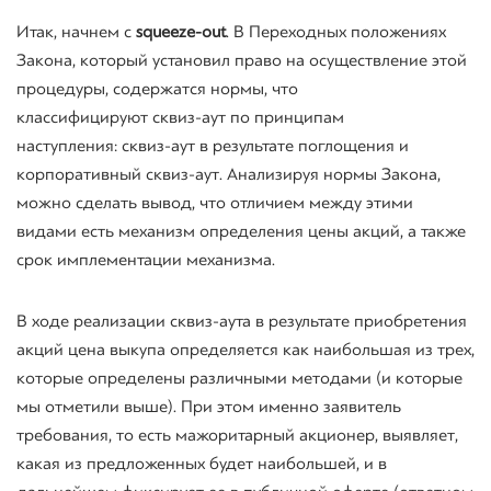
Итак, начнем с
squeeze-out
. В Переходных положениях
Закона, который установил право на осуществление этой
процедуры, содержатся нормы, что
классифицируют
сквиз
-аут по принципам
наступления: сквиз-аут в результате поглощения и
корпоративный сквиз-аут. Анализируя нормы Закона,
можно сделать вывод, что отличием между этими
видами есть механизм определения цены акций, а также
срок имплементации механизма.
В ходе реализации сквиз-аута в результате приобретения
акций цена выкупа определяется как наибольшая из трех,
которые определены различными методами (и которые
мы отметили выше). При этом именно заявитель
требования, то есть мажоритарный акционер, выявляет,
какая из предложенных будет наибольшей, и в