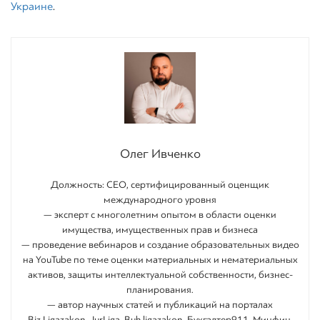
Украине
.
Олег Ивченко
Должность: СEO, сертифицированный оценщик
международного уровня
— эксперт с многолетним опытом в области оценки
имущества, имущественных прав и бизнеса
— проведение вебинаров и создание образовательных видео
на YouTube по теме оценки материальных и нематериальных
активов, защиты интеллектуальной собственности, бизнес-
планирования.
— автор научных статей и публикаций на порталах
Biz.Ligazakon, JurLiga, Buh.ligazakon, Бухгалтер911, Минфин.