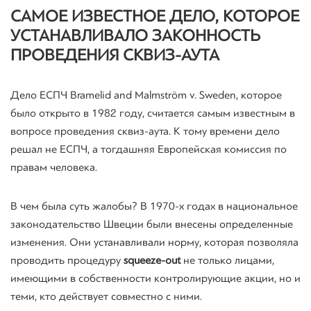
САМОЕ ИЗВЕСТНОЕ ДЕЛО, КОТОРОЕ
УСТАНАВЛИВАЛО ЗАКОННОСТЬ
ПРОВЕДЕНИЯ СКВИЗ-АУТА
Дело ЕСПЧ
Bramelid
and
Malmström
v.
Sweden
, которое
было открыто в 1982 году, считается самым известным в
вопросе проведения сквиз-аута. К тому времени дело
решал не ЕСПЧ, а тогдашняя Европейская комиссия по
правам человека.
В чем была суть жалобы? В 1970-х годах в национальное
законодательство Швеции были внесены определенные
изменения. Они устанавливали норму, которая позволяла
проводить процедуру
squeeze-out
не только лицами,
имеющими в собственности контролирующие акции, но и
теми, кто действует совместно с ними.