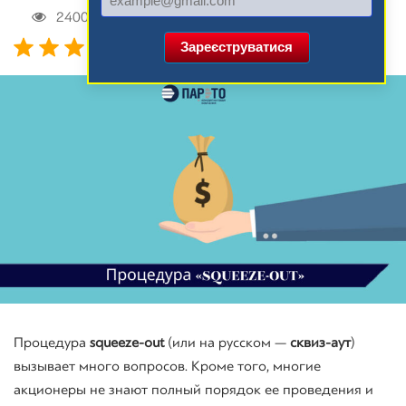
2400
Вопрос - Ответ
,
Оценка акций
Зареєструватися
Процедура
squeeze-out
(или на русском —
сквиз
-аут
)
вызывает много вопросов. Кроме того, многие
акционеры не знают полный порядок ее проведения и