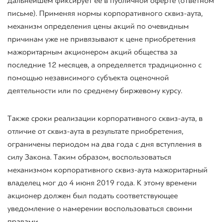
дальнейшем фиксирует ее в публичной оферте (ответном
письме). Применяя нормы корпоративного сквиз-аута,
механизм определения цены акций по очевидным
причинам уже не привязывают к цене приобретения
мажоритарным акционером акций общества за
последние 12 месяцев, а определяется традиционно с
помощью независимого субъекта оценочной
деятельности или по среднему биржевому курсу.
Также сроки реализации корпоративного
сквиз
-аута, в
отличие от
сквиз
-аута в результате приобретения,
ограничены периодом на два года с дня вступления в
силу Закона. Таким образом, воспользоваться
механизмом корпоративного
сквиз
-аута мажоритарный
владелец мог до 4 июня 2019 года. К этому времени
акционер должен был подать соответствующее
уведомление о намерении воспользоваться своими
правами.