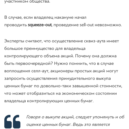
участником общества.
В случае, если владелец накануне начал
проводить
squeeze-out
, проведение
sell-out
невозможно.
Эксперты считают, что осуществление
сквиз
-аута имеет
большое преимущество для владельца
контролирующего объема акций. Почему она должна
быть первоочередной? Нужно помнить, что в случае
воплощения
селл
-аут, акционеры простых акций могут
запросить осуществления принудительного выкупа
ценных бумаг по довольно-таки завышенной стоимости,
что может отобразиться на экономическом состоянии
владельца контролирующих ценных бумаг.
Говоря о выкупе акций, следует упомянуть и об
оценке ценных бумаг. Ведь это является