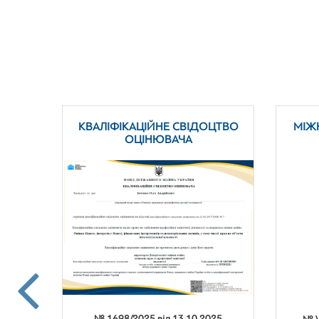
ЦТВО
КВАЛІФІКАЦІЙНЕ СВІДОЦТВО
МІЖ
ОЦІНЮВАЧА
№ 1698/2025 від 13.10.2025