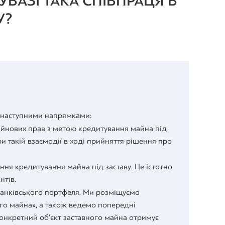
ВАЗІ ТАКА СПІВПРАЦЯ В
У?
 наступними напрямками:
айнових прав з метою кредитування майна під
и такій взаємодії в ході прийняття рішення про
ня кредитування майна під заставу. Це істотно
нтів.
банківського портфеля. Ми розміщуємо
ого майна», а також ведемо попередні
онкретний об'єкт заставного майна отримує