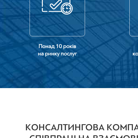
Понад 10 років
на ринку послуг
ко
КОНСАЛТИНГОВА КОМПАН