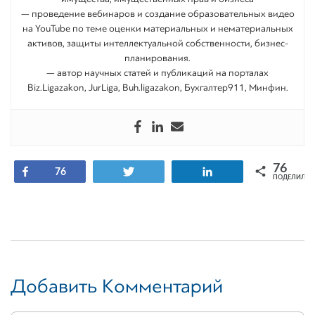
— проведение вебинаров и создание образовательных видео
на YouTube по теме оценки материальных и нематериальных
активов, защиты интеллектуальной собственности, бизнес-
планирования.
— автор научных статей и публикаций на порталах
Biz.Ligazakon, JurLiga, Buh.ligazakon, Бухгалтер911, Минфин.
76
Поделиться
Tвитнуть
Поделиться
76
ПОДЕЛИЛИС
Добавить Комментарий