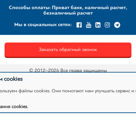
Способы оплаты: Приват банк, наличный расчет,
безналичный расчет
Мы в социальных сетях:
Заказать обратный звонок
© 2012–2026 Все права защищены
 cookies
Карта сайта
Политика конфиденциальности
ользуем файлы cookies. Они помогают нам улучшать сервис и
Политика Cookie
Сотрудничество и реклама
ния cookies.
Сайт разработан маркетинговым агентством Муká