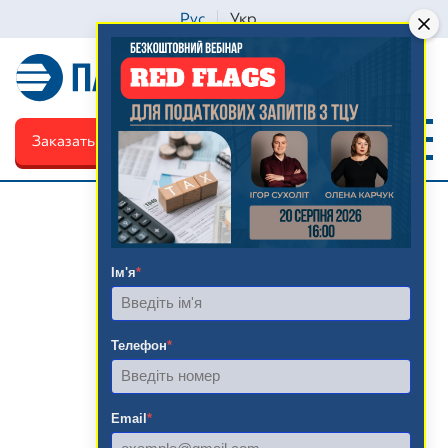
Рус
Укр
Заказать обратный звонок
Ім'я
*
Телефон
*
Email
*