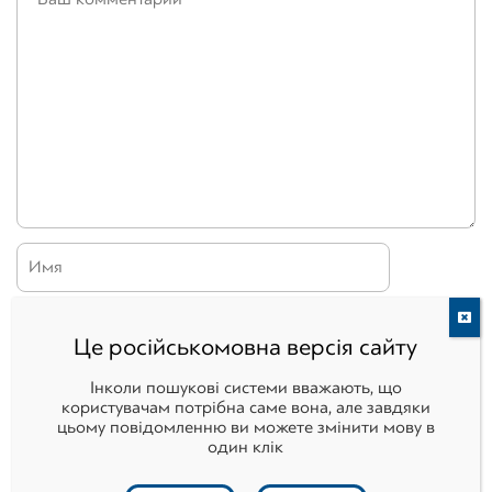
Це російськомовна версія сайту
Інколи пошукові системи вважають, що
користувачам потрібна саме вона, але завдяки
цьому повідомленню ви можете змінити мову в
один клік