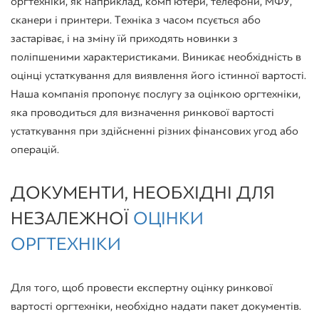
оргтехніки, як наприклад, комп’ютери, телефони, МФУ,
сканери і принтери. Техніка з часом псується або
застаріває, і на зміну їй приходять новинки з
поліпшеними характеристиками. Виникає необхідність в
оцінці устаткування для виявлення його істинної вартості.
Наша компанія пропонує послугу за оцінкою оргтехніки,
яка проводиться для визначення ринкової вартості
устаткування при здійсненні різних фінансових угод або
операцій.
ДОКУМЕНТИ, НЕОБХІДНІ ДЛЯ
НЕЗАЛЕЖНОЇ
ОЦІНКИ
ОРГТЕХНІКИ
Для того, щоб провести експертну оцінку ринкової
вартості оргтехніки, необхідно надати пакет документів.