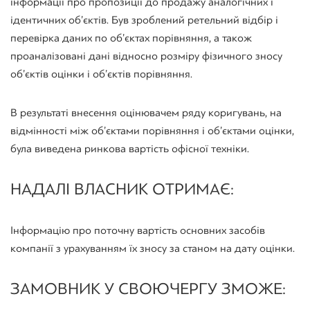
інформації про пропозиції до продажу аналогічних і
ідентичних об’єктів. Був зроблений ретельний відбір і
перевірка даних по об’єктах порівняння, а також
проаналізовані дані відносно розміру фізичного зносу
об’єктів оцінки і об’єктів порівняння.
В результаті внесення оцінювачем ряду коригувань, на
відмінності між об’єктами порівняння і об’єктами оцінки,
була виведена ринкова вартість офісної техніки.
НАДАЛІ ВЛАСНИК ОТРИМАЄ:
Інформацію про поточну вартість основних засобів
компанії з урахуванням їх зносу за станом на дату оцінки.
ЗАМОВНИК У СВОЮ ЧЕРГУ ЗМОЖЕ: