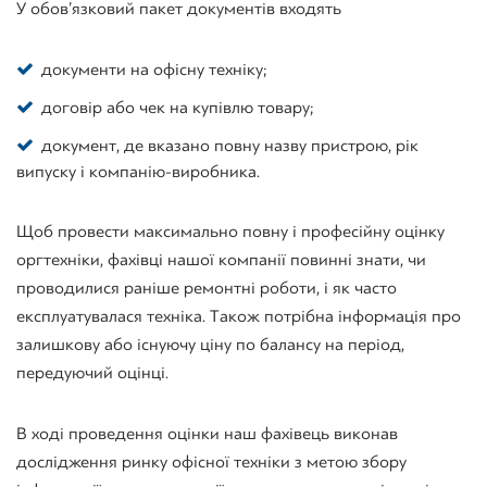
У обов’язковий пакет документів входять
документи на офісну техніку;
договір або чек на купівлю товару;
документ, де вказано повну назву пристрою, рік
випуску і компанію-виробника.
Щоб провести максимально повну і професійну оцінку
оргтехніки, фахівці нашої компанії повинні знати, чи
проводилися раніше ремонтні роботи, і як часто
експлуатувалася техніка. Також потрібна інформація про
залишкову або існуючу ціну по балансу на період,
передуючий оцінці.
В ході проведення оцінки наш фахівець виконав
дослідження ринку офісної техніки з метою збору