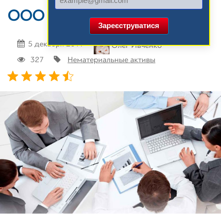
ООО
Зареєструватися
5 декабря 2019
Олег Ивченко
327
Нематериальные активы