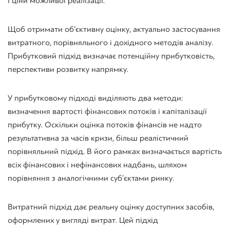
і ціни можливої ​​реалізації.
Щоб отримати об’єктивну оцінку, актуально застосування
витратного, порівняльного і дохідного методів аналізу.
Прибутковий підхід визначає потенційну прибутковість,
перспективи розвитку напрямку.
У прибутковому підході виділяють два методи:
визначення вартості фінансових потоків і капіталізації
прибутку. Оскільки оцінка потоків фінансів не надто
результативна за часів кризи, більш реалістичний
порівняльний підхід. В його рамках визначається вартість
всіх фінансових і нефінансових надбань, шляхом
порівняння з аналогічними суб’єктами ринку.
Витратний підхід дає реальну оцінку доступних засобів,
оформлених у вигляді витрат. Цей підхід