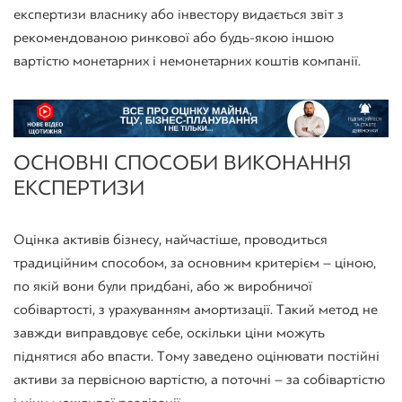
експертизи власнику або інвестору видається звіт з
рекомендованою ринкової або будь-якою іншою
вартістю монетарних і немонетарних коштів компанії.
ОСНОВНІ СПОСОБИ ВИКОНАННЯ
ЕКСПЕРТИЗИ
Оцінка активів бізнесу, найчастіше, проводиться
традиційним способом, за основним критерієм – ціною,
по якій вони були придбані, або ж виробничої
собівартості, з урахуванням амортизації. Такий метод не
завжди виправдовує себе, оскільки ціни можуть
піднятися або впасти. Тому заведено оцінювати постійні
активи за первісною вартістю, а поточні – за собівартістю