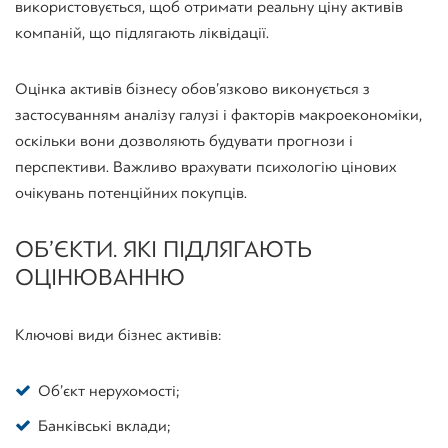
використовується, щоб отримати реальну ціну активів
компаній, що підлягають ліквідації.
Оцінка активів бізнесу обов’язково виконується з
застосуванням аналізу галузі і факторів макроекономіки,
оскільки вони дозволяють будувати прогнози і
перспективи. Важливо врахувати психологію цінових
очікувань потенційних покупців.
ОБ’ЄКТИ. ЯКІ ПІДЛЯГАЮТЬ
ОЦІНЮВАННЮ
Ключові види бізнес активів:
Об’єкт нерухомості;
Банківські вклади;