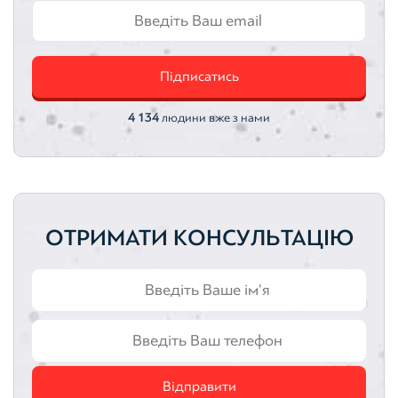
Автотранспортні засоби
Інтелектуальна власність
Оцінка акцій
Оцінка облігацій
Підписатись
4 134
людини вже з нами
ОТРИМАТИ КОНСУЛЬТАЦІЮ
Відправити