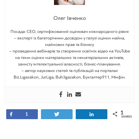
Олег Івченко
Посада: CEO, сертифікований оцінювач міжнародного рівня
– експерт із багаторічним досвідом у галузі оцінки майна,
майнових прав та бізнесу
– проведення вебінарів та створення освітніх відео на YouTube
на теми оцінки матеріальних та нематеріальних активів,
захисту інтелектуальної власності, бізнес-планування.
– автор наукових статей та публікацій на порталах
Biz.Ligazakon, JurLiga, Buh.ligazakon, Бухгалтер911, Мінфін.
1
Share
Tweet
Share
1
SHARES