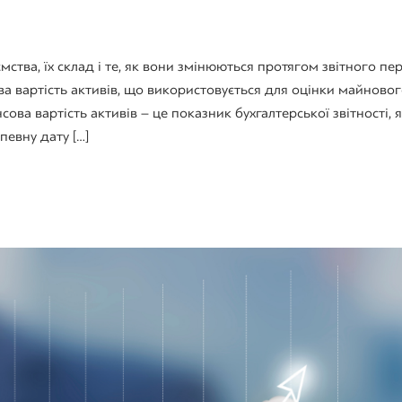
Я
мства, їх склад і те, як вони змінюються протягом звітного пер
а вартість активів, що використовується для оцінки майновог
сова вартість активів – це показник бухгалтерської звітності, 
евну дату […]