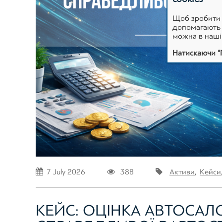
Щоб зробити 
допомагають н
можна в наш
Натискаючи “
7 July 2026
388
Активи
,
Кейси
КЕЙС: ОЦІНКА АВТОСА