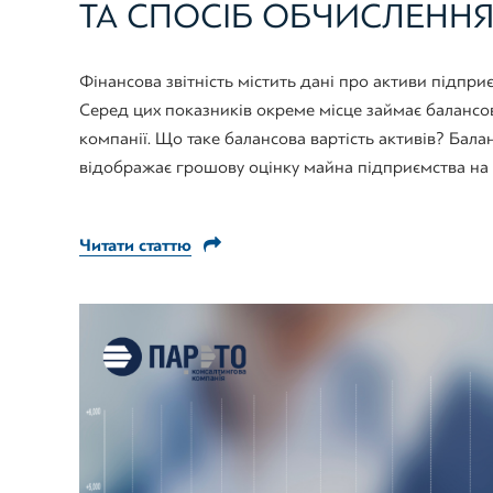
ТА СПОСІБ ОБЧИСЛЕНН
Фінансова звітність містить дані про активи підприє
Серед цих показників окреме місце займає балансов
компанії. Що таке балансова вартість активів? Балан
відображає грошову оцінку майна підприємства на п
Читати статтю