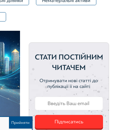
ні ділянки
Нематеріальні активи
Зареєструватися
СТАТИ ПОСТІЙНИМ
ЧИТАЧЕМ
Отримувати нові статті до
публікації її на сайті
Підписатись