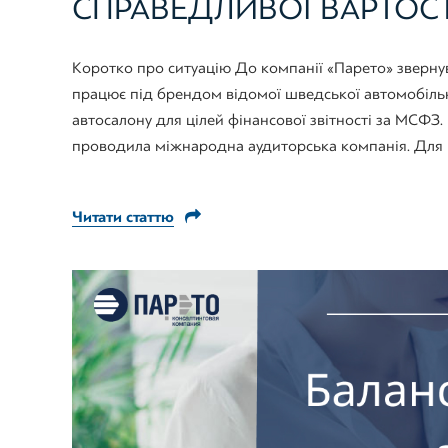
СПРАВЕДЛИВОЇ ВАРТОСТ
Коротко про ситуацію До компанії «Парето» звернувс
працює під брендом відомої шведської автомобільно
автосалону для цілей фінансової звітності за МСФЗ.
проводила міжнародна аудиторська компанія. Для к
Читати статтю