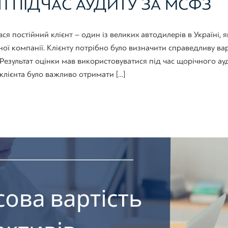
І ПІД ЧАС АУДИТУ ЗА МСФЗ
я постійний клієнт – один із великих автодилерів в Україні, 
ї компанії. Клієнту потрібно було визначити справедливу вар
 Результат оцінки мав використовуватися під час щорічного ау
лієнта було важливо отримати […]