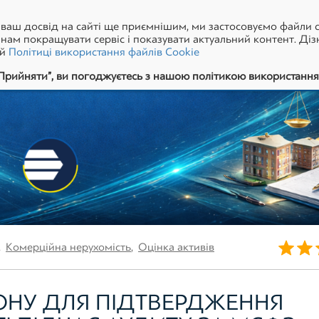
ваш досвід на сайті ще приємнішим, ми застосовуємо файли c
ам покращувати сервіс і показувати актуальний контент. Діз
ій
Політиці використання файлів Cookie
Прийняти”, ви погоджуєтесь з нашою політикою використання 
,
Комерційна нерухомість
,
Оцінка активів
ЛОНУ ДЛЯ ПІДТВЕРДЖЕННЯ