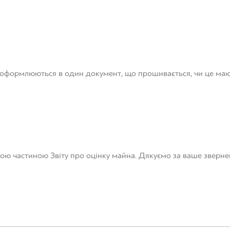
ть оформлюються в один документ, що прошивається, чи це ма
ною частиною Звіту про оцінку майна. Дякуємо за ваше зверне