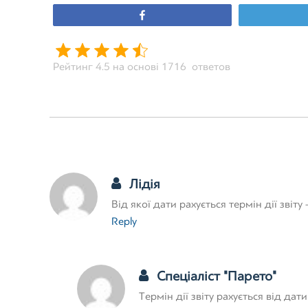
Share
Рейтинг 4.5 на основі 1716 ответов
Лідія
Від якої дати рахується термін дії звіту
Reply
Спеціаліст "Парето"
Термін дії звіту рахується від да