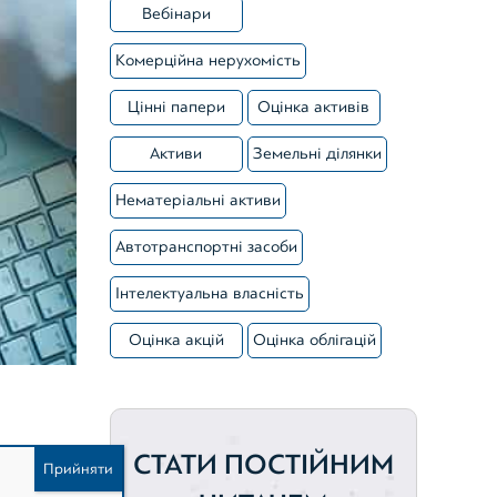
Вебінари
Зареєструватися
Комерційна нерухомість
Цінні папери
Оцінка активів
Активи
Земельні ділянки
Нематеріальні активи
Автотранспортні засоби
Інтелектуальна власність
Оцінка акцій
Оцінка облігацій
СТАТИ ПОСТІЙНИМ