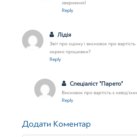
звернення!
Reply
Лідія
Звіт про оцінку і висновок про вартіс
окремі прошивки?
Reply
Спеціаліст "Парето"
Висновок про вартість є невід’єм
Reply
Додати Коментар