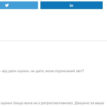
Tweet
Share
 – від дати оцінки, чи дати, якою підписаний звіт?
ти оцінки (якщо вона не є ретроспективною). Дякуємо за ваше