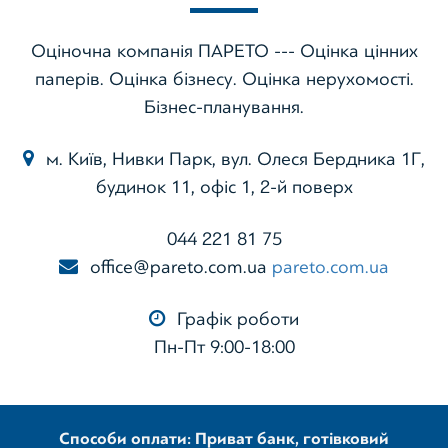
Оціночна компанія ПАРЕТО --- Оцінка цінних
паперів. Оцінка бізнесу. Оцінка нерухомості.
Бізнес-планування.
м. Київ, Нивки Парк, вул. Олеся Бердника 1Г,
будинок 11, офіс 1, 2-й поверх
044 221 81 75
office@pareto.com.ua
pareto.com.ua
Графік роботи
Пн-Пт 9:00-18:00
Способи оплати: Приват банк, готівковий