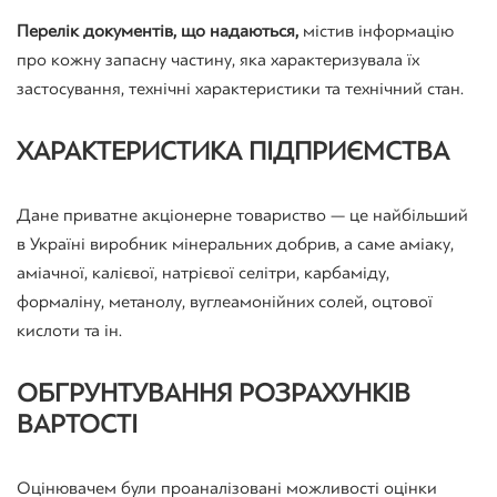
Перелік документів, що надаються,
містив інформацію
про кожну запасну частину, яка характеризувала їх
застосування, технічні характеристики та технічний стан.
ХАРАКТЕРИСТИКА ПІДПРИЄМСТВА
Дане приватне акціонерне товариство — це найбільший
в Україні виробник мінеральних добрив, а саме аміаку,
аміачної, калієвої, натрієвої селітри, карбаміду,
формаліну, метанолу, вуглеамонійних солей, оцтової
кислоти та ін.
ОБГРУНТУВАННЯ РОЗРАХУНКІВ
ВАРТОСТІ
Оцінювачем були проаналізовані можливості оцінки