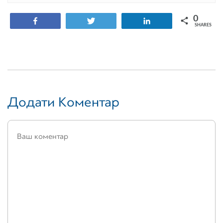
0
Share
Tweet
Share
SHARES
Додати Коментар