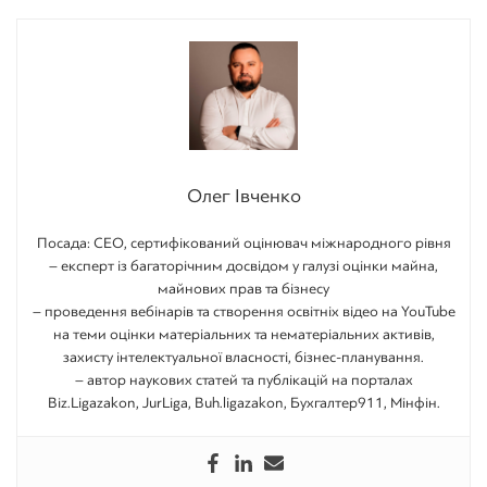
Олег Івченко
Посада: CEO, сертифікований оцінювач міжнародного рівня
– експерт із багаторічним досвідом у галузі оцінки майна,
майнових прав та бізнесу
– проведення вебінарів та створення освітніх відео на YouTube
на теми оцінки матеріальних та нематеріальних активів,
захисту інтелектуальної власності, бізнес-планування.
– автор наукових статей та публікацій на порталах
Biz.Ligazakon, JurLiga, Buh.ligazakon, Бухгалтер911, Мінфін.