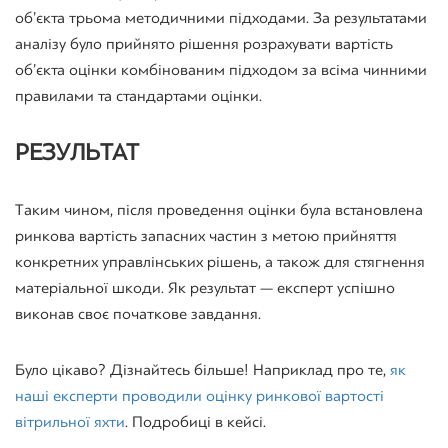
об’єкта трьома методичними підходами. За результатами
аналізу було прийнято рішення розрахувати вартість
об’єкта оцінки комбінованим підходом за всіма чинними
правилами та стандартами оцінки.
РЕЗУЛЬТАТ
Таким чином, після проведення оцінки була встановлена ​​
ринкова вартість запасних частин з метою прийняття
конкретних управлінських рішень, а також для стягнення
матеріальної шкоди. Як результат — експерт успішно
виконав своє початкове завдання.
Було цікаво? Дізнайтесь більше! Наприклад про те,
як
наші експерти проводили оцінку ринкової вартості
вітрильної яхти
. Подробиці в кейсі.