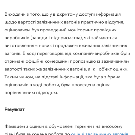
Виходячи з того, що у відкритому доступі інформація
щодо вартості залізничних вагонів практично відсутня,
оцінювачем був проведений моніторинг провідних
виробників (заводи і підприємства), які займаються
виготовленням нових і продажем вживаних залізничних
вагонів. В ході переговорів від компаній-виробників були
отримані офіційні комерційні пропозицію із зазначенням
вартості таких же залізничних вагонів, я​_к і об’єкт оцінки.
Таким чином, на підставі інформації, яка була зібрана
оцінювачів в ході роботи, була проведена оцінка
порівняльним підходом.
Результат
Фахівцем з оцінки в обумовлені терміни і на високому
рівні була виконана робота по
оцінці залізничних вагонів
.