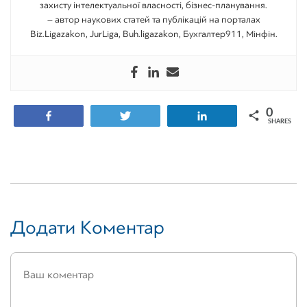
захисту інтелектуальної власності, бізнес-планування.
– автор наукових статей та публікацій на порталах
Biz.Ligazakon, JurLiga, Buh.ligazakon, Бухгалтер911, Мінфін.
0
Share
Tweet
Share
SHARES
Додати Коментар