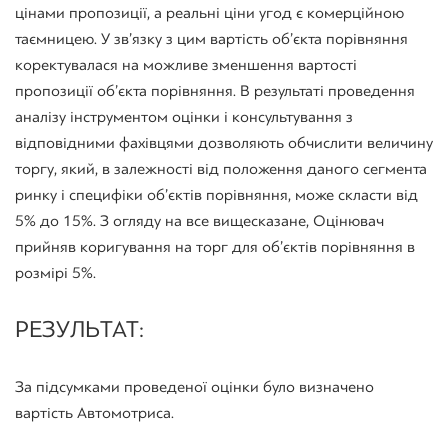
цінами пропозиції, а реальні ціни угод є комерційною
таємницею. У зв’язку з цим вартість об’єкта порівняння
коректувалася на можливе зменшення вартості
пропозиції об’єкта порівняння. В результаті проведення
аналізу інструментом оцінки і консультування з
відповідними фахівцями дозволяють обчислити величину
торгу, який, в залежності від положення даного сегмента
ринку і специфіки об’єктів порівняння, може скласти від
5% до 15%. З огляду на все вищесказане, Оцінювач
прийняв коригування на торг для об’єктів порівняння в
розмірі 5%.
РЕЗУЛЬТАТ:
За підсумками проведеної оцінки було визначено
вартість Автомотриса.