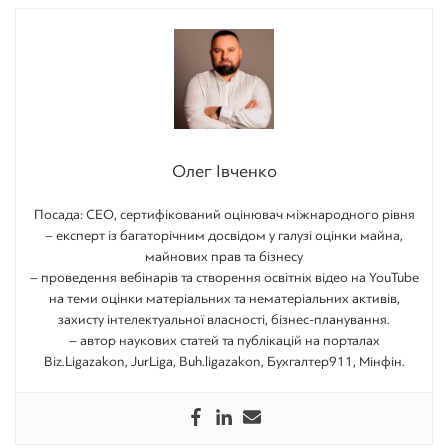
Олег Івченко
Посада: CEO, сертифікований оцінювач міжнародного рівня
– експерт із багаторічним досвідом у галузі оцінки майна,
майнових прав та бізнесу
– проведення вебінарів та створення освітніх відео на YouTube
на теми оцінки матеріальних та нематеріальних активів,
захисту інтелектуальної власності, бізнес-планування.
– автор наукових статей та публікацій на порталах
Biz.Ligazakon, JurLiga, Buh.ligazakon, Бухгалтер911, Мінфін.