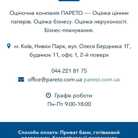
Оціночна компанія ПАРЕТО --- Оцінка цінних
паперів. Оцінка бізнесу. Оцінка нерухомості.
Бізнес-планування.
м. Київ, Нивки Парк, вул. Олеся Бердника 1Г,
будинок 11, офіс 1, 2-й поверх
044 221 81 75
office@pareto.com.ua
pareto.com.ua
Графік роботи
Пн-Пт 9:00-18:00
Способи оплати: Приват банк, готівковий
розрахунок, безготівковий розрахунок