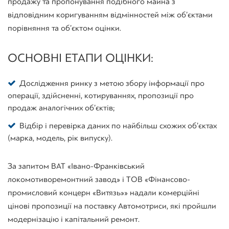
продажу та пропонування подібного майна з
відповідним коригуванням відмінностей між об’єктами
порівняння та об’єктом оцінки.
ОСНОВНІ ЕТАПИ ОЦІНКИ:
Дослідження ринку з метою збору інформації про
операції, здійсненні, котируваннях, пропозиції про
продаж аналогічних об’єктів;
Відбір і перевірка даних по найбільш схожих об’єктах
(марка, модель, рік випуску).
За запитом ВАТ «Івано-Франківський
локомотиворемонтний завод» і ТОВ «Фінансово-
промисловий концерн «Витязь»» надали комерційні
цінові пропозиції на поставку Автомотриси, які пройшли
модернізацію і капітальний ремонт.