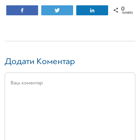
0
Share
Tweet
Share
SHARES
Додати Коментар