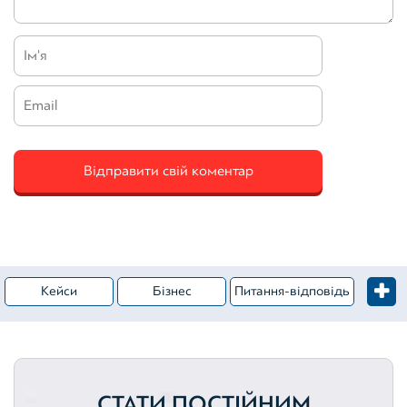
Кейси
Бізнес
Питання-відповідь
Житлова нерухомість
Категорія – Оцінка майна
Вебінари
Комерційна нерухомість
СТАТИ ПОСТІЙНИМ