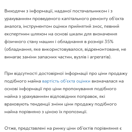
Виходячи з інформації, наданої постачальником і з
урахуванням проведеного капітального ремонту об’єкта
аналога, інструментом оцінки прийнятий знос, певний
експертним шляхом на основі шкали для визначення
фізичного стану машин і обладнання в розмірі 35%
(обладнання, яке використовувалося, відремонтоване, не
вимагає заміни запасних частин, вузлів і агрегатів).
При відсутності достовірної інформації про ціни продажу
подібного майна
вартість об’єкта оцінки
визначалася на
основі інформації про ціни пропонування подібного
майна з урахуванням відповідних поправок, які
враховують тенденції зміни ціни продажу подібного
майна порівняно з ціною їх пропозиції.
Отже, представлені на ринку ціни об’єктів порівняння є