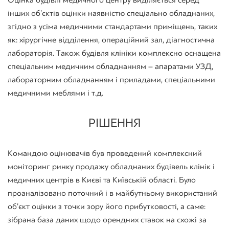
інших об’єктів оцінки наявністю спеціально обладнаних,
згідно з усіма медичними стандартами приміщень, таких
як: хірургічне відділення, операційний зал, діагностична
лабораторія. Також будівля клініки комплексно оснащена
спеціальним медичним обладнанням – апаратами УЗД,
лабораторним обладнанням і приладами, спеціальними
медичними меблями і т.д.
РІШЕННЯ
Командою оцінювачів був проведений комплексний
моніторинг ринку продажу обладнаних будівель клінік і
медичних центрів в Києві та Київській області. Було
проаналізовано поточний і в майбутньому використаний
об’єкт оцінки з точки зору його прибутковості, а саме:
зібрана база даних щодо орендних ставок на схожі за