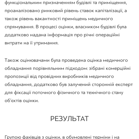
функціональним призначенням будівлі та приміщення,
проаналізовано ринковий рівень ставок капіталізації, а
також рівень вакантності приміщень медичного
спрямування. В процесі оцінки, власником будівлі була
додатково надана інформація про річні операційні
витрати на її утримання.
Також оцінювачами була проведена оцінка медичного
обладнання порівняльним підходом: зібрані комерційні
пропозиції від провідних виробників медичного
обладнання, додатково був залучений сторонній експерт
для фіксації поточного фізичного та технічного стану
об’єктів оцінки.
РЕЗУЛЬТАТ
Групою фахівців з оцінки, в обумовлені терміни і на