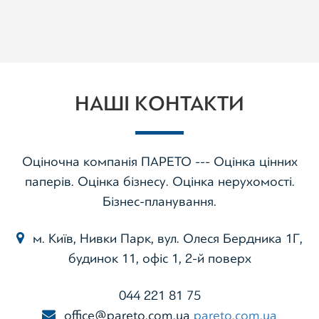
НАШІ КОНТАКТИ
Оціночна компанія ПАРЕТО --- Оцінка цінних
паперів. Оцінка бізнесу. Оцінка нерухомості.
Бізнес-планування.
м. Київ, Нивки Парк, вул. Олеся Бердника 1Г,
будинок 11, офіс 1, 2-й поверх
044 221 81 75
office@pareto.com.ua
pareto.com.ua