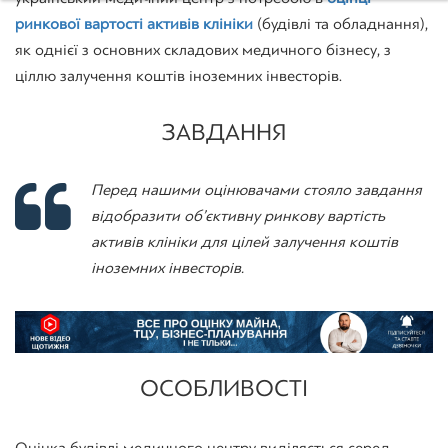
ринкової вартості активів клініки
(будівлі та обладнання),
як однієї з основних складових медичного бізнесу, з
ціллю залучення коштів іноземних інвесторів.
ЗАВДАННЯ
Перед нашими оцінювачами стояло завдання
відобразити об’єктивну ринкову вартість
активів клініки для цілей залучення коштів
іноземних інвесторів.
ОСОБЛИВОСТІ
Оцінка будівлі медичного центру виділяється серед