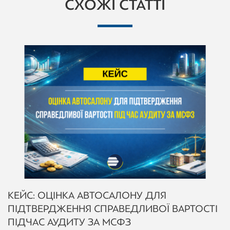
СХОЖІ СТАТТІ
КЕЙС: ОЦІНКА АВТОСАЛОНУ ДЛЯ
ПІДТВЕРДЖЕННЯ СПРАВЕДЛИВОЇ ВАРТОСТІ
ПІД ЧАС АУДИТУ ЗА МСФЗ