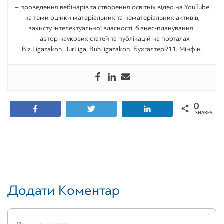
– проведення вебінарів та створення освітніх відео на YouTube
на теми оцінки матеріальних та нематеріальних активів,
захисту інтелектуальної власності, бізнес-планування.
– автор наукових статей та публікацій на порталах
Biz.Ligazakon, JurLiga, Buh.ligazakon, Бухгалтер911, Мінфін.
0
Share
Tweet
Share
SHARES
Додати Коментар