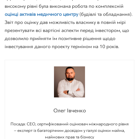
високому рівні була виконана робота по комплексній
оцінці активів медичного центру
(будівлі та обладнання).
Звіт про оцінку дав можливість власнику в повній мірі
презентувати всі вартісні аспекти перед інвестором, що
дозволило прийняти їм позитивне рішення щодо
інвестування даного проекту терміном на 10 років.
Олег Івченко
Посада: CEO, сертифікований оцінювач міжнародного рівня
– експерт із багаторічним досвідом у галузі оцінки майна,
майнових прав та бізнесу