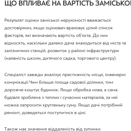
ЩО
ВПЛИВАЄ
НА
ВАРТІСТЬ
ЗАМІСЬКО
Результат оцінки заміської нерухомості вважається
достовірним, якщо оцінювач враховує цілий список
факторів, які визначають вартість об’єкта. До них
відносять, наскільки далеко дача знаходиться від міста та
залізничних станцій, розвиток у районі інфраструктури
(наявність школи, дитячого садка, торгового центру).
Спеціаліст завжди аналізує престижність місця, інженерні
комунікації. Чим більше площа садової ділянки, тим
дорожче коштує будинок. Якщо обробка нова, а сама
будівля зроблена з теплих і сучасних матеріалів, за неї
можна запросити кругленьку суму. Якщо дачі потрібний
ремонт, доведеться поступитися в ціні.
Також має значення віддаленість від зупинки