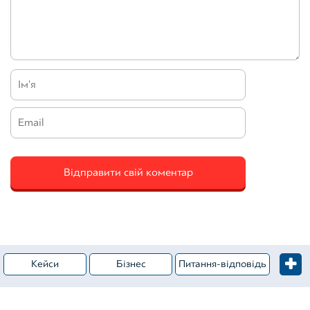
Кейси
Бізнес
Питання-відповідь
Житлова нерухомість
Категорія – Оцінка майна