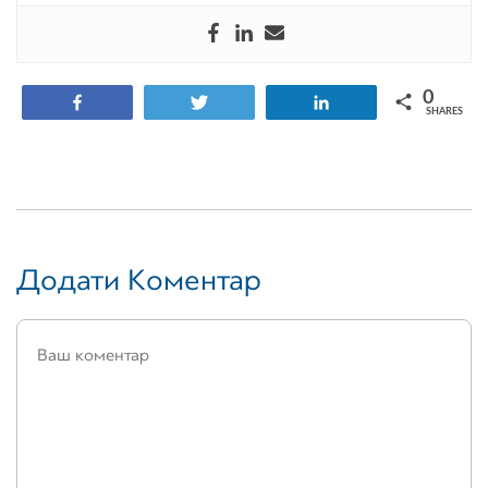
0
Share
Tweet
Share
SHARES
Додати Коментар