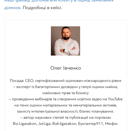
наші фахівці допомагали клієнту в оцінці земельних
ділянок
. Подробиці в кейсі.
Олег Івченко
Посада: CEO, сертифікований оцінювач міжнародного рівня
– експерт із багаторічним досвідом у галузі оцінки майна,
майнових прав та бізнесу
– проведення вебінарів та створення освітніх відео на YouTube
на теми оцінки матеріальних та нематеріальних активів,
захисту інтелектуальної власності, бізнес-планування.
– автор наукових статей та публікацій на порталах
Biz.Ligazakon, JurLiga, Buh.ligazakon, Бухгалтер911, Мінфін.