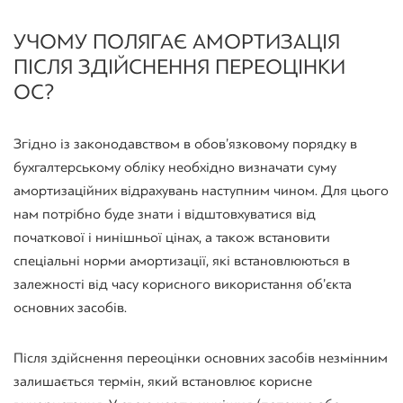
У ЧОМУ ПОЛЯГАЄ АМОРТИЗАЦІЯ
ПІСЛЯ ЗДІЙСНЕННЯ ПЕРЕОЦІНКИ
ОС?
Згідно із законодавством в обов’язковому порядку в
бухгалтерському обліку необхідно визначати суму
амортизаційних відрахувань наступним чином. Для цього
нам потрібно буде знати і відштовхуватися від
початкової і нинішньої цінах, а також встановити
спеціальні норми амортизації, які встановлюються в
залежності від часу корисного використання об’єкта
основних засобів.
Після здійснення переоцінки основних засобів незмінним
залишається термін, який встановлює корисне