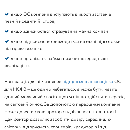
якщо ОС компанії виступають в якості застави в
певній кредитній історії;
якщо здійснюється страхування майна компанії;
якщо підприємство знаходиться на етапі підготовки
під приватизацію;
якщо організація займається безпосередньою
реалізацією.
Насправді, для вітчизняних
підприємств переоцінка
ОС
для МСФЗ – це один з небагатьох, а може бути, навіть і
єдиний можливий спосіб, щоб успішно здійснити перехід
на світовий ринок. За допомогою переоцінки компанія
може довести свою прозорість діяльності та звітності.
Цей фактор дозволяє заробити довіру серед інших
світових підприємств, спонсорів, кредиторів і т.д.