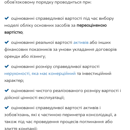
обов’язковому порядку проводиться при:
оцінюванні справедливої ​​вартості під час вибору
моделі обліку основних засобів за
переоціненою
вартістю
;
оцінюванні реальної вартості
активів
або інших
фінансових показників за умови укладання договорів
оренди або лізингу;
оцінюванні розміру справедливої ​​вартості
нерухомості, яка має комерційний
та інвестиційний
характер;
оцінюванні чистого реалізованого розміру вартості і
дійсної цінності експлуатації;
оцінюванні справедливої ​​вартості активів і
зобов’язань, які є частиною периметра консолідації, а
також під час проведення процесів поглинання або
злиття компанії;