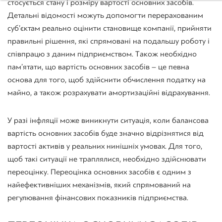
стосується стану і розміру вартості основних засобів.
Детальні відомості можуть допомогти перерахованим
суб’єктам реально оцінити становище компанії, прийняти
правильні рішення, які спрямовані на подальшу роботу і
співпрацю з даним підприємством. Також необхідно
пам’ятати, що вартість основних засобів – це певна
основа для того, щоб здійснити обчислення податку на
майно, а також розрахувати амортизаційні відрахування.
У разі інфляції може виникнути ситуація, коли балансова
вартість основних засобів буде значно відрізнятися від
вартості активів у реальних нинішніх умовах. Для того,
щоб такі ситуації не траплялися, необхідно здійснювати
переоцінку. Переоцінка основних засобів є одним з
найефективніших механізмів, який спрямований на
регулювання фінансових показників підприємства.