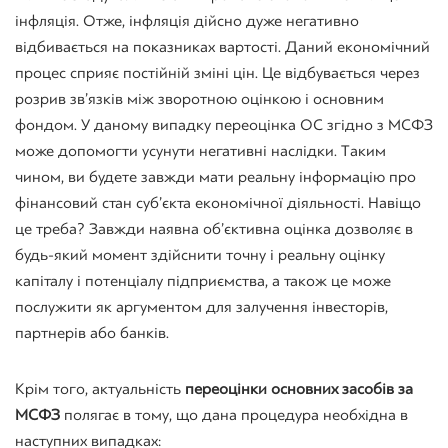
інфляція. Отже, інфляція дійсно дуже негативно
відбивається на показниках вартості. Даний економічний
процес сприяє постійній зміні цін. Це відбувається через
розрив зв’язків між зворотною оцінкою і основним
фондом. У даному випадку переоцінка ОС згідно з МСФЗ
може допомогти усунути негативні наслідки. Таким
чином, ви будете завжди мати реальну інформацію про
фінансовий стан суб’єкта економічної діяльності. Навіщо
це треба? Завжди наявна об’єктивна оцінка дозволяє в
будь-який момент здійснити точну і реальну оцінку
капіталу і потенціалу підприємства, а також це може
послужити як аргументом для залучення інвесторів,
партнерів або банків.
Крім того, актуальність
переоцінки основних засобів за
МСФЗ
полягає в тому, що дана процедура необхідна в
наступних випадках: