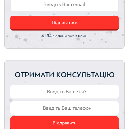
Автотранспортні засоби
Інтелектуальна власність
Оцінка акцій
Оцінка облігацій
Підписатись
4 134
людини вже з нами
ОТРИМАТИ КОНСУЛЬТАЦІЮ
Відправити