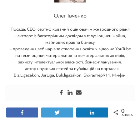
Олег Івченко
Посада: CEO, сертифікований оцінювач міжнародного рівня
– експерт із багаторічним досвідом у галузі оцінки майна,
майнових прав та бізнесу
– проведення вебінарів та створення освітніх відео на YouTube
на теми оцінки матеріальних та нематеріальних активів,
захисту інтелектуальної власності, бізнес-планування.
– автор наукових статей та публікацій на порталах
Biz.Ligazakon, JurLiga, Buh.ligazakon, Бухгалтер911, Мінфін.
0
Share
Tweet
Share
SHARES