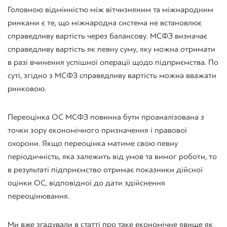
Головною відмінністю між вітчизняним та міжнародним
ринками є те, що міжнародна система не встановлює
справедливу вартість через балансову. МСФЗ визначає
справедливу вартість як певну суму, яку можна отримати
в разі вчинення успішної операції щодо підприємства. По
суті, згідно з МСФЗ справедливу вартість можна вважати
ринковою.
Переоцінка ОС МСФЗ повинна бути проаналізована з
точки зору економічного призначення і правової
охорони. Якщо переоцінка матиме свою певну
періодичність, яка залежить від умов та вимог роботи, то
в результаті підприємство отримає показники дійсної
оцінки ОС, відповідної до дати здійснення
переоцінювання.
Ми вже згадували в статті про таке економічне явище як