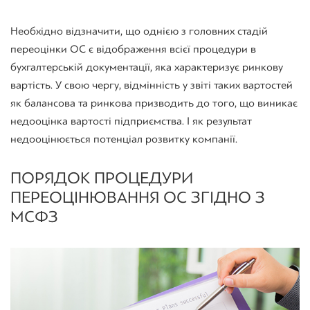
Необхідно відзначити, що однією з головних стадій
переоцінки ОС є відображення всієї процедури в
бухгалтерській документації, яка характеризує ринкову
вартість. У свою чергу, відмінність у звіті таких вартостей
як балансова та ринкова призводить до того, що виникає
недооцінка вартості підприємства. І як результат
недооцінюється потенціал розвитку компанії.
ПОРЯДОК ПРОЦЕДУРИ
ПЕРЕОЦІНЮВАННЯ ОС ЗГІДНО З
МСФЗ