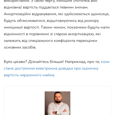
використання. У свою чергу, нинішня (поточна або
відновна) вартість піддається певним змінам.
Амортизаційні відрахування, які здійснюються щомісяця,
будуть обчислюватися, відштовхуючись від розміру
нинішньої вартості. Таким чином, показники будуть мати
відмінності в порівнянні зі старою амортизацією, які
залежать від спеціального коефіцієнта переоцінки
основних засобів.
Було цікаво? Дізнайтесь більше! Наприклад, про те,
коли
стане доступною електронна довідка про оціночну
вартість нерухомого майна
.