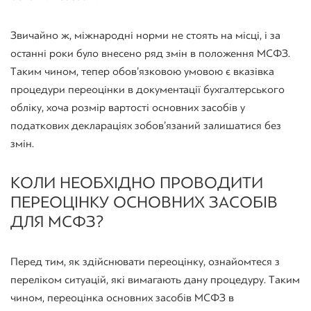
Звичайно ж, міжнародні норми не стоять на місці, і за
останні роки було внесено ряд змін в положення МСФЗ.
Таким чином, тепер обов’язковою умовою є вказівка ​​
процедури переоцінки в документації бухгалтерського
обліку, хоча розмір вартості основних засобів у
податкових деклараціях зобов’язаний залишатися без
змін.
КОЛИ НЕОБХІДНО ПРОВОДИТИ
ПЕРЕОЦІНКУ ОСНОВНИХ ЗАСОБІВ
ДЛЯ МСФЗ?
Перед тим, як здійснювати переоцінку, ознайомтеся з
переліком ситуацій, які вимагають дану процедуру. Таким
чином, переоцінка основних засобів МСФЗ в