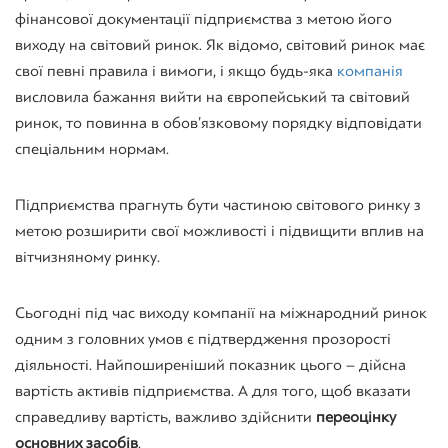
фінансової документації підприємства з метою його
виходу на світовий ринок. Як відомо, світовий ринок має
свої певні правила і вимоги, і якщо будь-яка
компанія
висловила бажання вийти на європейський та світовий
ринок, то повинна в обов’язковому порядку відповідати
спеціальним нормам.
Підприємства прагнуть бути частиною світового ринку з
метою розширити свої можливості і підвищити вплив на
вітчизняному ринку.
Сьогодні під час виходу компанії на міжнародний ринок
одним з головних умов є підтвердження прозорості
діяльності. Найпоширеніший показник цього – дійсна
вартість активів підприємства. А для того, щоб вказати
справедливу вартість, важливо здійснити
переоцінку
основних засобів
.