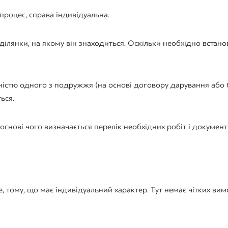
роцес, справа індивідуальна.
 ділянки, на якому він знаходиться. Оскільки необхідно встан
істю одного з подружжя (на основі договору дарування або 
ься.
основі чого визначається перелік необхідних робіт і документі
 тому, що має індивідуальний характер. Тут немає чітких вимо