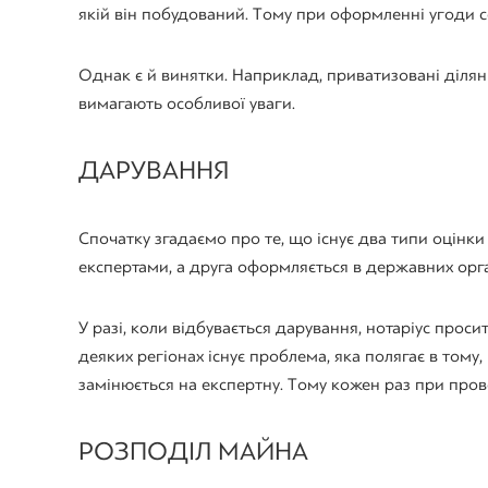
якій він побудований. Тому при оформленні угоди се
Однак є й винятки. Наприклад, приватизовані ділянк
вимагають особливої ​​уваги.
ДАРУВАННЯ
Спочатку згадаємо про те, що існує два типи оцінк
експертами, а друга оформляється в державних орг
У разі, коли відбувається дарування, нотаріус прос
деяких регіонах існує проблема, яка полягає в том
замінюється на експертну. Тому кожен раз при пров
РОЗПОДІЛ МАЙНА