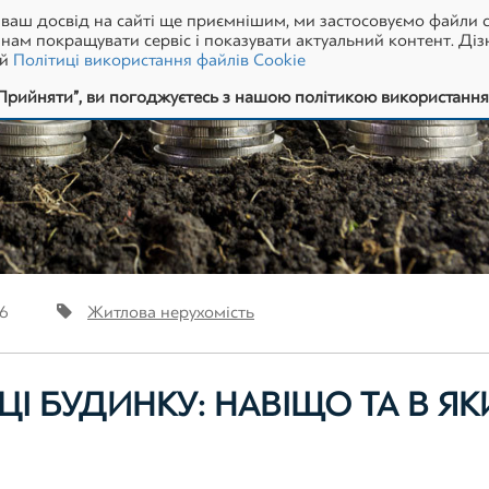
ваш досвід на сайті ще приємнішим, ми застосовуємо файли c
ам покращувати сервіс і показувати актуальний контент. Діз
ій
Політиці використання файлів Cookie
Прийняти”, ви погоджуєтесь з нашою політикою використання 
36
Житлова нерухомість
ЦІ БУДИНКУ: НАВІЩО ТА В ЯК