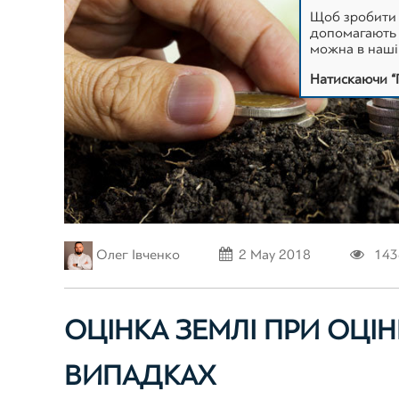
Щоб зробити 
допомагають н
можна в наш
Натискаючи “
Олег Івченко
2 May 2018
14
ОЦІНКА ЗЕМЛІ ПРИ ОЦІН
ВИПАДКАХ