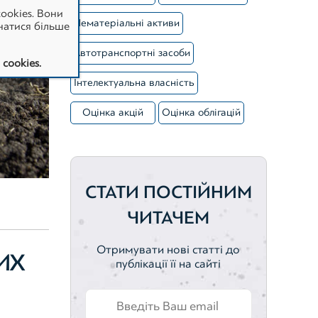
ookies. Вони
Нематеріальні активи
натися більше
Автотранспортні засоби
cookies.
Інтелектуальна власність
Оцінка акцій
Оцінка облігацій
СТАТИ ПОСТІЙНИМ
ЧИТАЧЕМ
Отримувати нові статті до
ИХ
публікації її на сайті