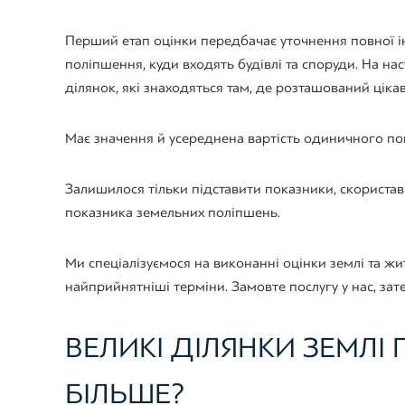
Перший етап оцінки передбачає уточнення повної ін
поліпшення, куди входять будівлі та споруди. На на
ділянок, які знаходяться там, де розташований цікав
Має значення й усереднена вартість одиничного пок
Залишилося тільки підставити показники, скорист
показника земельних поліпшень.
Ми спеціалізуємося на виконанні оцінки землі та жи
найприйнятніші терміни. Замовте послугу у нас, з
ВЕЛИКІ ДІЛЯНКИ ЗЕМЛІ
БІЛЬШЕ?