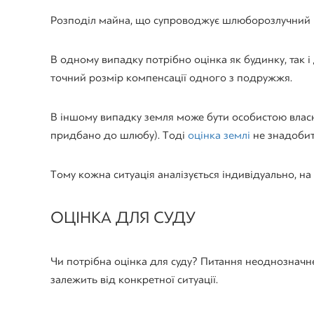
Розподіл майна, що супроводжує шлюборозлучний п
В одному випадку потрібно оцінка як будинку, так і
точний розмір компенсації одного з подружжя.
В іншому випадку земля може бути особистою власн
придбано до шлюбу). Тоді
оцінка землі
не знадобит
Тому кожна ситуація аналізується індивідуально, на 
ОЦІНКА ДЛЯ СУДУ
Чи потрібна оцінка для суду? Питання неоднозначне,
залежить від конкретної ситуації.