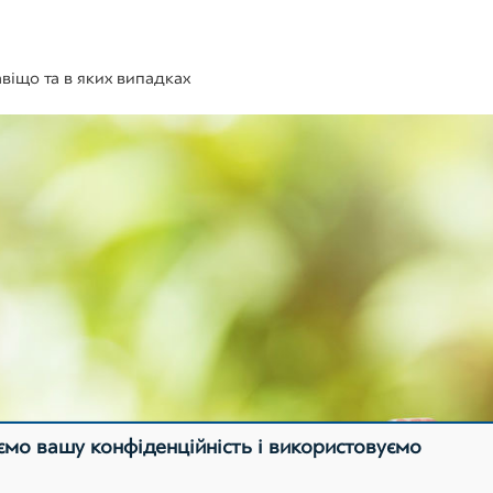
авіщо та в яких випадках
мо вашу конфіденційність і використовуємо