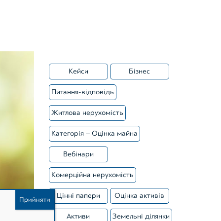
Зареєструватися
Кейси
Бізнес
Питання-відповідь
Житлова нерухомість
Категорія – Оцінка майна
Вебінари
Комерційна нерухомість
Цінні папери
Оцінка активів
Активи
Земельні ділянки