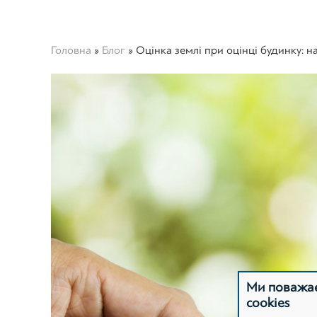
Головна
»
Блог
»
Оцінка землі при оцінці будинку: н
Ми поважає
cookies