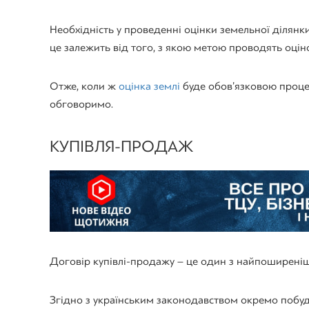
Необхідність у проведенні оцінки земельної ділянк
це залежить від того, з якою метою проводять оцін
Отже, коли ж
оцінка землі
буде обов’язковою проце
обговоримо.
КУПІВЛЯ-ПРОДАЖ
Договір купівлі-продажу – це один з найпоширеніш
Згідно з українським законодавством окремо побуд